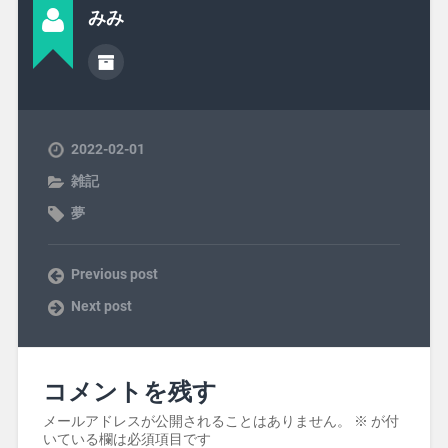
みみ
2022-02-01
雑記
夢
Previous post
Next post
コメントを残す
メールアドレスが公開されることはありません。
※
が付
いている欄は必須項目です