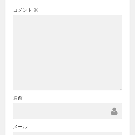
コメント
※
名前
メール