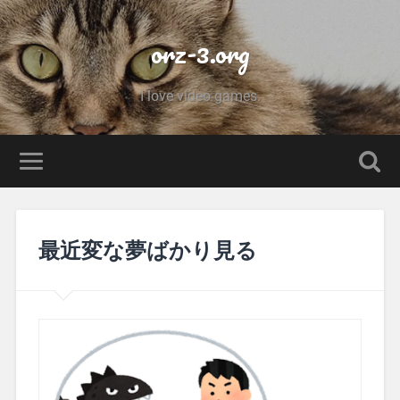
orz-3.org
I love video games.
最近変な夢ばかり見る