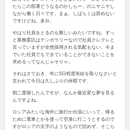
たらこの部署どうなるのかしらー」のニヤニヤし
ながら働く日々です。まぁ、しばらくは辞めない
ですけどね。多分。
やはり社員をとるのも難しいみたいですね。ずっ
と業務委託はテンポラリーなので社員クレクレと
言っていますが全然採用される気配もない。今ま
でいた社員でもできていることができないことを
求めるってなんじゃそりゃ。
それはさておき、年に5日程度有給を取りなさいと
言われて今日は久しぶりの休暇です。
朝二度寝したんですが、なんか最近変な夢を見る
んですよね。
ロシアみたいな海外に旅行か出張にいって、帰る
ために電車とかを使って空港に行こうとするので
すがロシアの文字のようなもので読めず、そこら